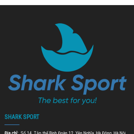
SHARK SPORT
Địa chỉ:
Số 14, Tập thể Binh Đoàn 12, Yên Nghĩa, Hà Đông, Hà Nội