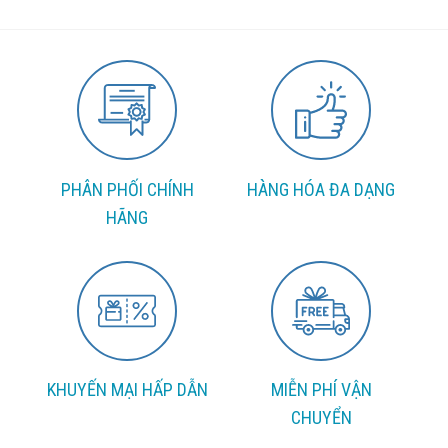
PHÂN PHỐI CHÍNH
HÀNG HÓA ĐA DẠNG
HÃNG
KHUYẾN MẠI HẤP DẪN
MIỄN PHÍ VẬN
CHUYỂN