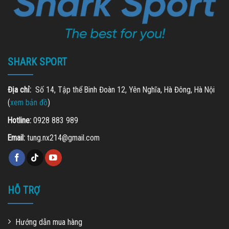
SHARK SPORT
Địa chỉ:
Số 14, Tập thể Binh Đoàn 12, Yên Nghĩa, Hà Đông, Hà Nội
(
xem bản đồ
)
Hotline:
0928 883 989
Email:
tung.nx214@gmail.com
HỖ TRỢ
Hướng dẫn mua hàng