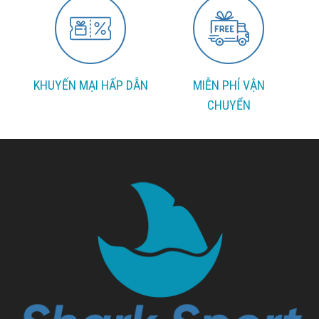
KHUYẾN MẠI HẤP DẪN
MIỄN PHÍ VẬN
CHUYỂN