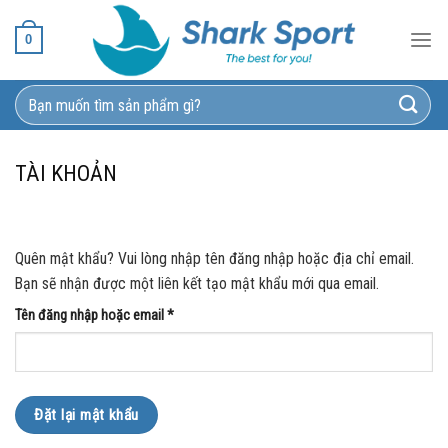
Bỏ
qua
0
nội
dung
Tìm
kiếm:
TÀI KHOẢN
Quên mật khẩu? Vui lòng nhập tên đăng nhập hoặc địa chỉ email.
Bạn sẽ nhận được một liên kết tạo mật khẩu mới qua email.
Bắt
Tên đăng nhập hoặc email
*
buộc
Đặt lại mật khẩu