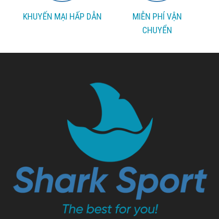
KHUYẾN MẠI HẤP DẪN
MIỄN PHÍ VẬN
CHUYỂN