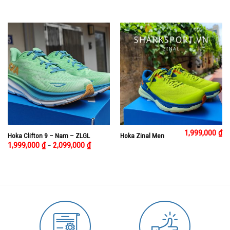
1,999,000
₫
Hoka Clifton 9 – Nam – ZLGL
Hoka Zinal Men
1,999,000
₫
2,099,000
₫
–