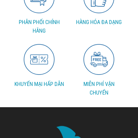
PHÂN PHỐI CHÍNH
HÀNG HÓA ĐA DẠNG
HÃNG
KHUYẾN MẠI HẤP DẪN
MIỄN PHÍ VẬN
CHUYỂN