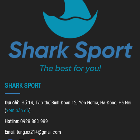
SHARK SPORT
Địa chỉ:
Số 14, Tập thể Binh Đoàn 12, Yên Nghĩa, Hà Đông, Hà Nội
(
xem bản đồ
)
Hotline:
0928 883 989
Email:
tung.nx214@gmail.com