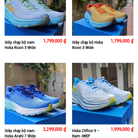
1,799,000
₫
1,799,000
₫
Giày chạy bộ nam
Giày chạy bộ Hoka
Hoka Ricon 3 Wide
Ricon 3 Wide
2,299,000
₫
1,999,000
₫
Giày chạy bộ nam
Hoka Clifton 9 –
Hoka Arahi 7 Wide
Nam -IWEP