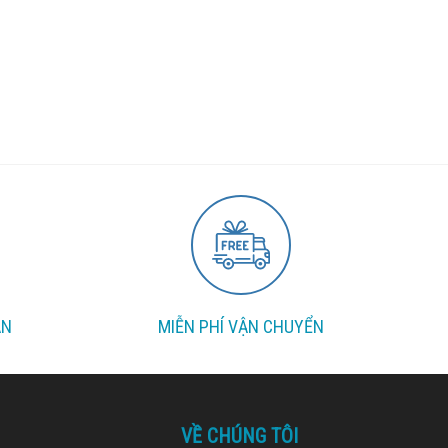
ẪN
MIỄN PHÍ VẬN CHUYỂN
VỀ CHÚNG TÔI