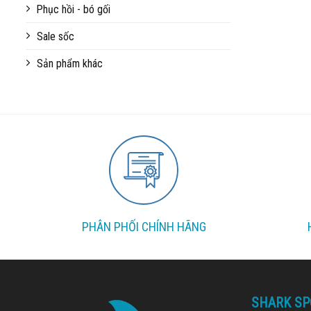
Phục hồi - bó gối
Sale sốc
Sản phẩm khác
PHÂN PHỐI CHÍNH HÃNG
SHARK SP